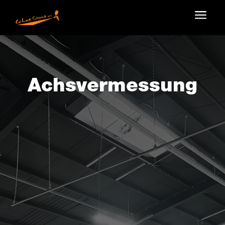
a
Achsvermessung